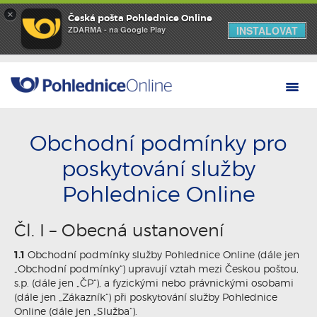
×
Česká pošta Pohlednice Online
INSTALOVAT
ZDARMA - na Google Play
Obchodní podmínky pro
poskytování služby
Pohlednice Online
Čl. I – Obecná ustanovení
1.1
Obchodní podmínky služby Pohlednice Online (dále jen
„Obchodní podmínky“) upravují vztah mezi Českou poštou,
s.p. (dále jen „ČP“), a fyzickými nebo právnickými osobami
(dále jen „Zákazník“) při poskytování služby Pohlednice
Online (dále jen „Služba“).