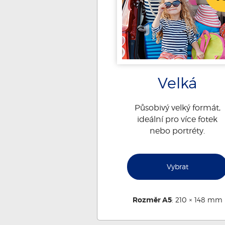
Velká
Působivý velký formát,
ideální pro více fotek
nebo portréty.
Vybrat
Rozměr A5
: 210 × 148 mm