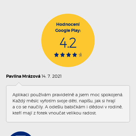
Hodnocení
Google Play:
4.2
Pavlína Mrázová
14. 7. 2021
Aplikaci používám pravidelně a jsem moc spokojená.
Každý měsíc vyfotím svoje děti, napíšu, jak si hrají
a co se naučily. A odešlu babičkám i dědovi v rodině,
kteří mají z fotek vnoučat velikou radost.