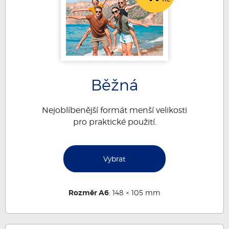
Běžná
Nejoblíbenější formát menší velikosti
pro praktické použití.
Vybrat
Rozměr A6
: 148 × 105 mm