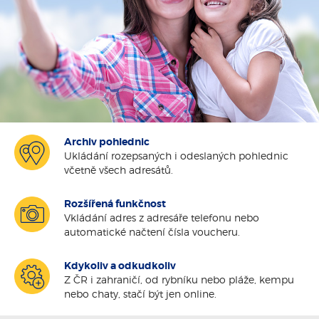
Archiv pohlednic
Ukládání rozepsaných i odeslaných pohlednic
včetně všech adresátů.
Rozšířená funkčnost
Vkládání adres z adresáře telefonu nebo
automatické načtení čísla voucheru.
Kdykoliv a odkudkoliv
Z ČR i zahraničí, od rybníku nebo pláže, kempu
nebo chaty, stačí být jen online.