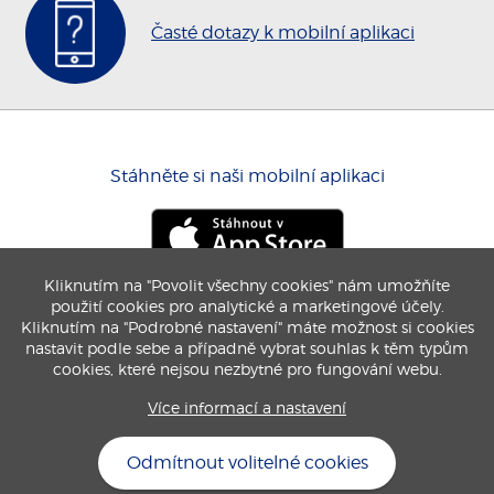
Časté dotazy k mobilní aplikaci
Stáhněte si naši mobilní aplikaci
Kliknutím na "Povolit všechny cookies" nám umožňíte
použití cookies pro analytické a marketingové účely.
Kliknutím na "Podrobné nastavení" máte možnost si cookies
nastavit podle sebe a případně vybrat souhlas k těm typům
cookies, které nejsou nezbytné pro fungování webu.
Více informací a nastavení
Odmítnout volitelné cookies