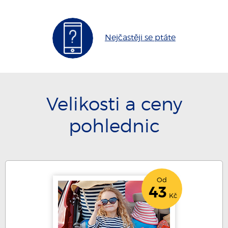
Nejčastěji se ptáte
Velikosti a ceny
pohlednic
Od
43
Kč